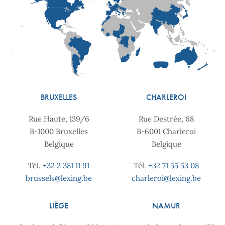
BRUXELLES
CHARLEROI
Rue Haute, 139/6
Rue Destrée, 68
B-1000 Bruxelles
B-6001 Charleroi
Belgique
Belgique
Tél.
+32 2 381 11 91
Tél.
+32 71 55 53 08
brussels@lexing.be
charleroi@lexing.be
LIÈGE
NAMUR