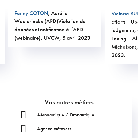
Fanny COTON
, Aurélie
Victoria RU
Waeterinckx (APD)
Violation de
efforts | Up
données et notification à l’APD
judgments, 
(webinaire), UVCW, 5 avril 2023.
Lexing – Af
Michalsons
2023.
Vos autres métiers
Aéronautique / Dronautique
Agence métavers