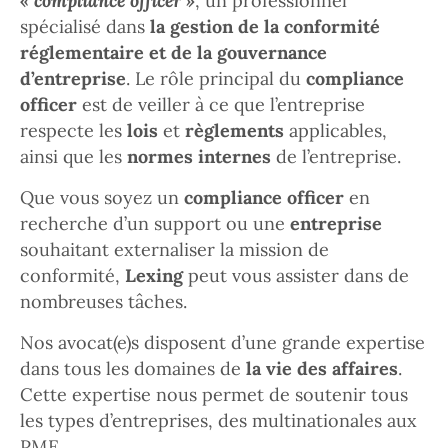
« compliance officer »
, un professionnel
spécialisé dans
la gestion de la conformité
réglementaire et de la gouvernance
d’entreprise
. Le rôle principal du
compliance
officer
est de veiller à ce que l’entreprise
respecte les
lois
et
règlements
applicables,
ainsi que les
normes internes
de l’entreprise.
Que vous soyez un
compliance officer
en
recherche d’un support ou une
entreprise
souhaitant externaliser la mission de
conformité,
Lexing
peut vous assister dans de
nombreuses tâches.
Nos avocat(e)s disposent d’une grande expertise
dans tous les domaines de
la vie des affaires
.
Cette expertise nous permet de soutenir tous
les types d’entreprises, des multinationales aux
PME.