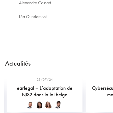
Alexandre Cassart
Léa Quertemont
Actualités
25/07/24
earlegal – L’adaptation de
Cybersécur
NIS2 dans la loi belge
mo