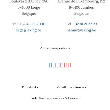
Boulevard d’Avroy, 280
Avenue de Luxembourg, 152
B-4000 Liège
B-5100 Jambes
Belgique
Belgique
Tél.
+32 4 229 20 10
Tél.
+32 81 21 22 23
liege@lexing.be
namur@lexing.be
© 2026 Lexing Emulation
Plan du site
Conditions générales
Protection des données & Cookies