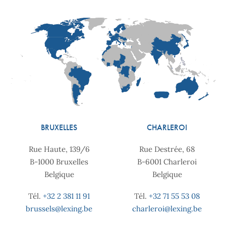
BRUXELLES
CHARLEROI
Rue Haute, 139/6
Rue Destrée, 68
B-1000 Bruxelles
B-6001 Charleroi
Belgique
Belgique
Tél.
+32 2 381 11 91
Tél.
+32 71 55 53 08
brussels@lexing.be
charleroi@lexing.be