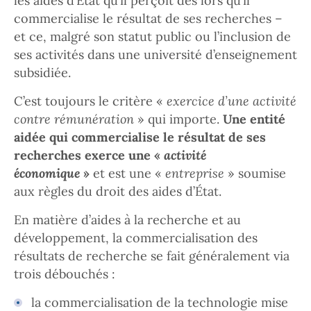
les aides d’État qu’il perçoit dès lors qu’il
commercialise le résultat de ses recherches –
et ce, malgré son statut public ou l’inclusion de
ses activités dans une université d’enseignement
subsidiée.
C’est toujours le critère «
exercice d’une activité
contre rémunération
» qui importe.
Une entité
aidée qui commercialise le résultat de ses
recherches exerce une «
activité
économique
»
et est une «
entreprise
» soumise
aux règles du droit des aides d’État.
En matière d’aides à la recherche et au
développement, la commercialisation des
résultats de recherche se fait généralement via
trois débouchés :
la commercialisation de la technologie mise