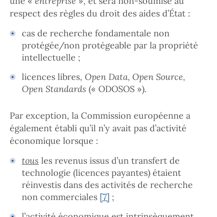
une «
entreprise
», et sera non-soumise au
respect des règles du droit des aides d’État :
cas de recherche fondamentale non
protégée/non protégeable par la propriété
intellectuelle ;
licences libres,
Open Data, Open Source,
Open Standards
(«
ODOSOS »).
Par exception, la Commission européenne a
également établi qu’il n’y avait pas d’activité
économique lorsque :
tous
les revenus issus d’un transfert de
technologie (licences payantes) étaient
réinvestis dans des activités de recherche
non commerciales
[7]
;
l’activité économique est
intrinsèquement