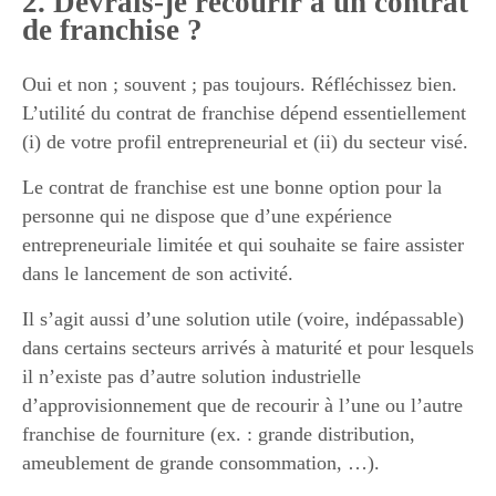
2. Devrais-je recourir à un contrat
de franchise ?
Oui et non ; souvent ; pas toujours. Réfléchissez bien.
L’utilité du contrat de franchise dépend essentiellement
(i) de votre profil entrepreneurial et (ii) du secteur visé.
Le contrat de franchise est une bonne option pour la
personne qui ne dispose que d’une expérience
entrepreneuriale limitée et qui souhaite se faire assister
dans le lancement de son activité.
Il s’agit aussi d’une solution utile (voire, indépassable)
dans certains secteurs arrivés à maturité et pour lesquels
il n’existe pas d’autre solution industrielle
d’approvisionnement que de recourir à l’une ou l’autre
franchise de fourniture (ex. : grande distribution,
ameublement de grande consommation, …).