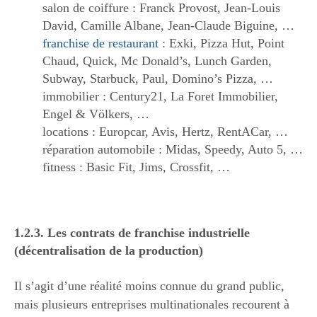
salon de coiffure : Franck Provost, Jean-Louis
David, Camille Albane, Jean-Claude Biguine, …
franchise de restaurant
: Exki, Pizza Hut, Point
Chaud, Quick, Mc Donald’s, Lunch Garden,
Subway, Starbuck, Paul, Domino’s Pizza, …
immobilier : Century21, La Foret Immobilier,
Engel & Völkers, …
locations : Europcar, Avis, Hertz, RentACar, …
réparation automobile : Midas, Speedy, Auto 5, …
fitness : Basic Fit, Jims, Crossfit, …
1.2.3. Les contrats de franchise industrielle
(décentralisation de la production)
Il s’agit d’une réalité moins connue du grand public,
mais plusieurs entreprises multinationales recourent à