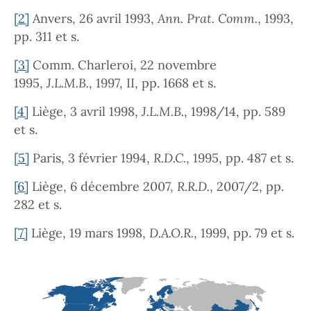
[2]
Anvers, 26 avril 1993,
Ann. Prat. Comm.
, 1993,
pp. 311 et s.
[3]
Comm. Charleroi, 22 novembre
1995,
J.L.M.B.
, 1997, II, pp. 1668 et s.
[4]
Liège, 3 avril 1998,
J.L.M.B.
, 1998/14, pp. 589
et s.
[5]
Paris, 3 février 1994,
R.D.C.
, 1995, pp. 487 et s.
[6]
Liège, 6 décembre 2007,
R.R.D.
, 2007/2, pp.
282 et s.
[7]
Liège, 19 mars 1998,
D.A.O.R.
, 1999, pp. 79 et s.