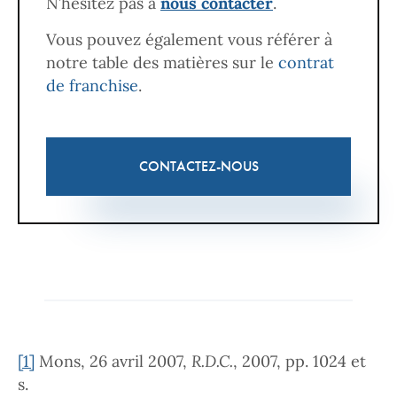
N’hésitez pas à
nous contacter
.
Vous pouvez également vous référer à
notre table des matières sur le
contrat
de franchise
.
CONTACTEZ-NOUS
[1]
Mons, 26 avril 2007,
R.D.C.
, 2007, pp. 1024 et
s.