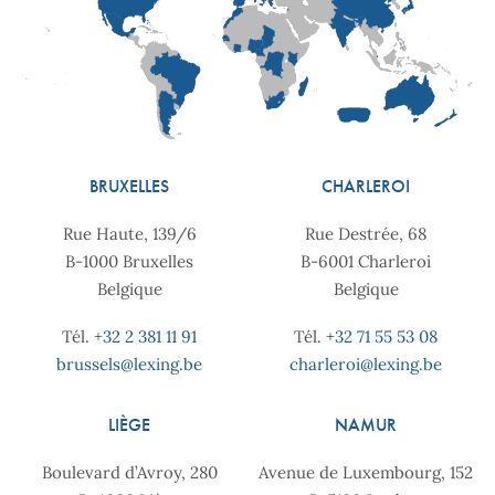
BRUXELLES
CHARLEROI
Rue Haute, 139/6
Rue Destrée, 68
B-1000 Bruxelles
B-6001 Charleroi
Belgique
Belgique
Tél.
+32 2 381 11 91
Tél.
+32 71 55 53 08
brussels@lexing.be
charleroi@lexing.be
LIÈGE
NAMUR
Boulevard d’Avroy, 280
Avenue de Luxembourg, 152