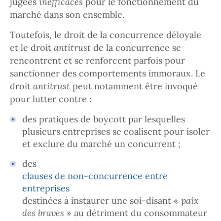
jugées
inefficaces
pour le fonctionnement du
marché dans son ensemble.
Toutefois, le droit de la concurrence déloyale
et le droit
antitrust
de la concurrence se
rencontrent et se renforcent parfois pour
sanctionner des comportements immoraux. Le
droit
antitrust
peut notamment être invoqué
pour lutter contre :
des pratiques de boycott par lesquelles
plusieurs entreprises se coalisent pour isoler
et exclure du marché un concurrent ;
des
clauses de non-concurrence entre
entreprises
destinées à instaurer une soi-disant «
paix
des braves
» au détriment du consommateur