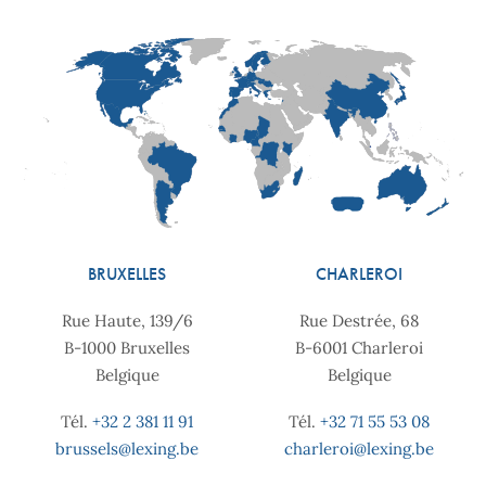
BRUXELLES
CHARLEROI
Rue Haute, 139/6
Rue Destrée, 68
B-1000 Bruxelles
B-6001 Charleroi
Belgique
Belgique
Tél.
+32 2 381 11 91
Tél.
+32 71 55 53 08
brussels@lexing.be
charleroi@lexing.be