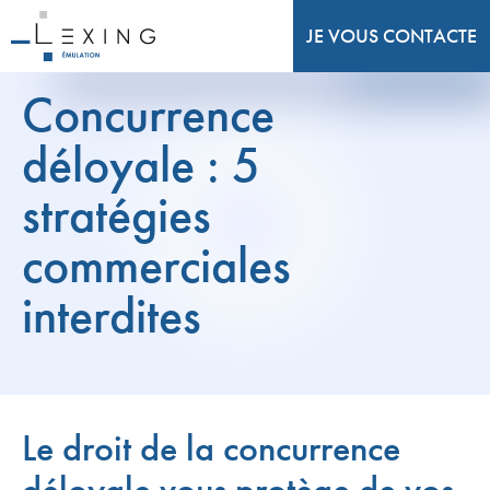
JE VOUS CONTACTE
Concurrence
déloyale : 5
stratégies
commerciales
interdites
Le droit de la concurrence
déloyale vous protège de vos