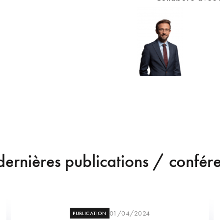
dernières publications / confér
01/04/2024
PUBLICATION