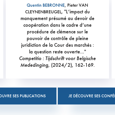
Quentin BEBRONNE
, Pieter VAN
, "L’impact du
CLEYNENBREUGEL
manquement présumé au devoir de
coopération dans le cadre d’une
procédure de clémence sur le
pouvoir de contrôle de pleine
juridiction de la Cour des marchés :
la question reste ouverte…"
Competitio : Tijdschrift voor Belgische
Mededinging
, (2024/2), 162-169.
OUVRE SES PUBLICATIONS
JE DÉCOUVRE SES CONFÉ