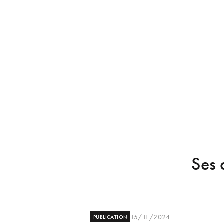
Ses 
15/11/2024
PUBLICATION