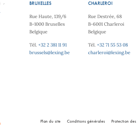
BRUXELLES
CHARLEROI
Rue Haute, 139/6
Rue Destrée, 68
B-1000 Bruxelles
B-6001 Charleroi
Belgique
Belgique
Tél.
+32 2 381 11 91
Tél.
+32 71 55 53 08
brussels@lexing.be
charleroi@lexing.be
Plan du site
Conditions générales
Protection de