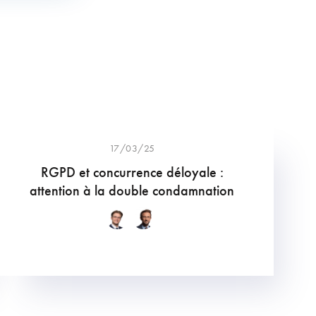
17/03/25
RGPD et concurrence déloyale :
attention à la double condamnation