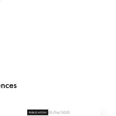
ences
02/06/2023
PUBLICATION