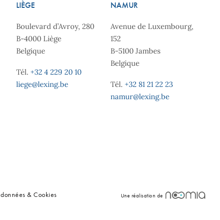
LIÈGE
NAMUR
Boulevard d’Avroy, 280
Avenue de Luxembourg,
B-4000 Liège
152
Belgique
B-5100 Jambes
Belgique
Tél.
+32 4 229 20 10
liege@lexing.be
Tél.
+32 81 21 22 23
namur@lexing.be
s données & Cookies
Une réalisation de