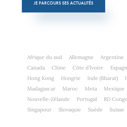
JE PARCOURS SES ACTUALITÉS
Afrique du sud
Allemagne
Argentine
Canada
Chine
Côte d’Ivoire
Espag
Hong Kong
Hongrie
Inde (Bharat)
I
Madagascar
Maroc
Meta
Mexique
Nouvelle-Zélande
Portugal
RD Cong
Singapour
Slovaquie
Suède
Suisse