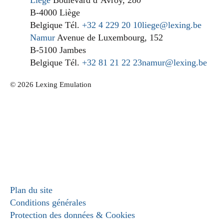
Liège
Boulevard d’Avroy, 280
B-4000 Liège
Belgique
Tél.
+32 4 229 20 10
liege@lexing.be
Namur
Avenue de Luxembourg, 152
B-5100 Jambes
Belgique
Tél.
+32 81 21 22 23
namur@lexing.be
© 2026 Lexing Emulation
Plan du site
Conditions générales
Protection des données & Cookies