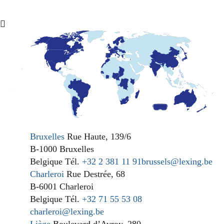
Bruxelles
Rue Haute, 139/6
B-1000 Bruxelles
Belgique
Tél.
+32 2 381 11 91
brussels@lexing.be
Charleroi
Rue Destrée, 68
B-6001 Charleroi
Belgique
Tél.
+32 71 55 53 08
charleroi@lexing.be